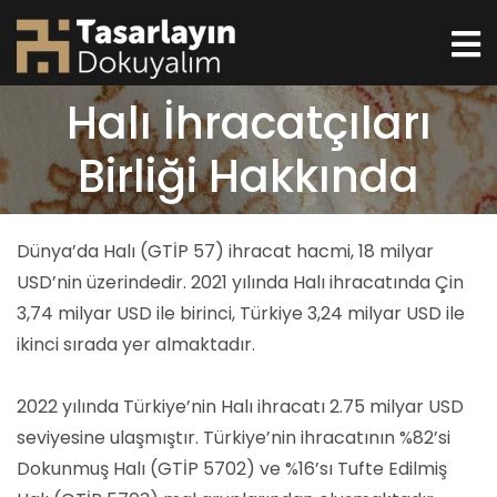
Halı İhracatçıları
Birliği Hakkında
Dünya’da Halı (GTİP 57) ihracat hacmi, 18 milyar
USD’nin üzerindedir. 2021 yılında Halı ihracatında Çin
3,74 milyar USD ile birinci, Türkiye 3,24 milyar USD ile
ikinci sırada yer almaktadır.
2022 yılında Türkiye’nin Halı ihracatı 2.75 milyar USD
seviyesine ulaşmıştır. Türkiye’nin ihracatının %82’si
Dokunmuş Halı (GTİP 5702) ve %16’sı Tufte Edilmiş