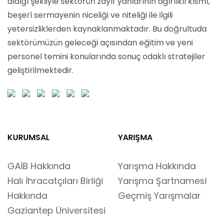
aldığı şekliyle sektörün zayıf yanlarının ağırlıklı kısmı,
beşerî sermayenin niceliği ve niteliği ile ilgili
yetersizliklerden kaynaklanmaktadır. Bu doğrultuda
sektörümüzün geleceği açısından eğitim ve yeni
personel temini konularında sonuç odaklı stratejiler
geliştirilmektedir.
KURUMSAL
YARIŞMA
GAİB Hakkında
Yarışma Hakkında
Halı İhracatçıları Birliği
Yarışma Şartnamesi
Hakkında
Geçmiş Yarışmalar
Gaziantep Üniversitesi