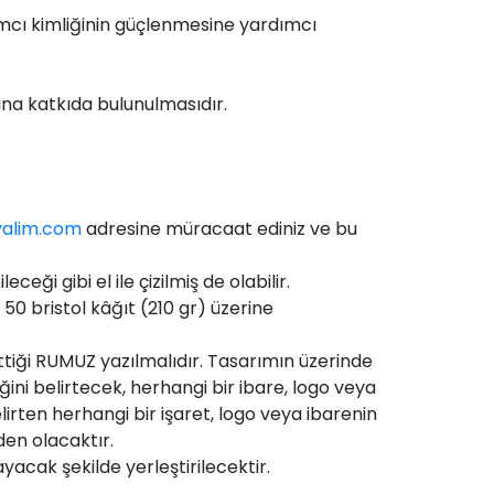
mcı kimliğinin güçlenmesine yardımcı
ına katkıda bulunulmasıdır.
yalim.com
adresine müracaat ediniz ve bu
ği gibi el ile çizilmiş de olabilir.
50 bristol kâğıt (210 gr) üzerine
ttiği RUMUZ yazılmalıdır. Tasarımın üzerinde
iğini belirtecek, herhangi bir ibare, logo veya
belirten herhangi bir işaret, logo veya ibarenin
en olacaktır.
yacak şekilde yerleştirilecektir.