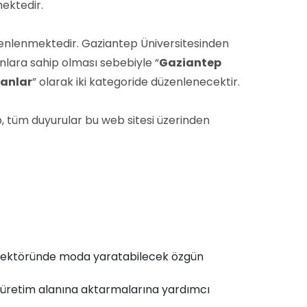
ektedir.
zenlenmektedir. Gaziantep Üniversitesinden
anlara sahip olması sebebiyle “
Gaziantep
lanlar
” olarak iki kategoride düzenlenecektir.
, tüm duyurular bu web sitesi üzerinden
ğı sektöründe moda yaratabilecek özgün
i üretim alanına aktarmalarına yardımcı