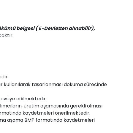
ümü belgesi ( E-Devletten alınabilir),
caktır.
dır.
lar kullanılarak tasarlanması dokuma sürecinde
avsiye edilmektedir.
ımcıların, üretim aşamasında gerekli olması
formatında kaydetmeleri önerilmektedir.
 aşama aşama BMP formatında kaydetmeleri