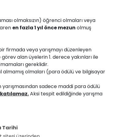
laması olmaksızın) öğrenci olmaları veya
ibaren
en fazla 1 yıl önce mezun
olmuş
bir firmada veya yarışmayı düzenleyen
e görev alan üyelerin 1. derece yakınları ile
lmamaları gereklidir.
 almamış olmaları (para ödülü ve bilgisayar
rım yarışmasından sadece maddi para ödülü
katılamaz.
Aksi tespit edildiğinde yarışma
 Tarihi
 sitesi üzerinden