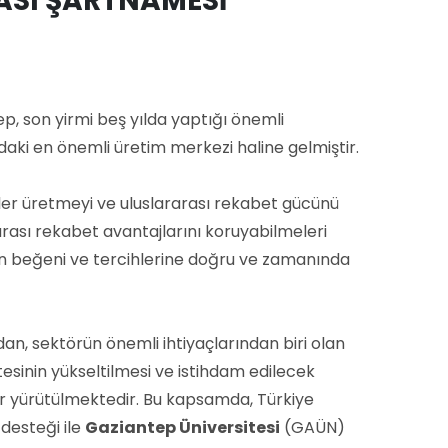
MASI ŞARTNAMESİ
tep, son yirmi beş yılda yaptığı önemli
daki en önemli üretim merkezi haline gelmiştir.
nler üretmeyi ve uluslararası rekabet gücünü
rası rekabet avantajlarını koruyabilmeleri
rin beğeni ve tercihlerine doğru ve zamanında
an, sektörün önemli ihtiyaçlarından biri olan
esinin yükseltilmesi ve istihdam edilecek
lar yürütülmektedir. Bu kapsamda, Türkiye
 desteği ile
Gaziantep Üniversitesi
(GAÜN)