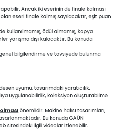
yapabilir. Ancak iki eserinin de finale kalması
an eseri finale kalmış sayılacaktır, eşit puan
de kullanılmamış, ödül almamış, kopya
rler yarışma dışı kalacaktır. Bu konuda
genel bilgilendirme ve tavsiyede bulunma
desen uyumu, tasarımdaki yaratıcılık,
ya uygulanabilirlik, koleksiyon oluşturabilme
 olması
önemlidir. Makine halısı tasarımları,
 tasarlanmaktadır. Bu konuda GAÜN
itesindeki ilgili videolar izlenebilir.