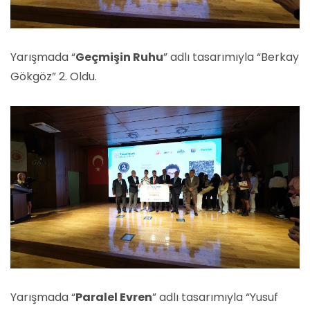
Yarışmada “
Geçmişin Ruhu
” adlı tasarımıyla “Berkay
Gökgöz” 2. Oldu.
Yarışmada “
Paralel Evren
” adlı tasarımıyla “Yusuf