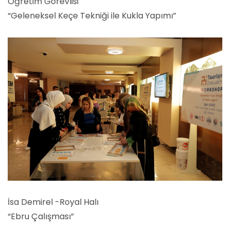
Öğretim Görevlisi
“Geleneksel Keçe Tekniği ile Kukla Yapımı”
İsa Demirel -Royal Halı
“Ebru Çalışması”