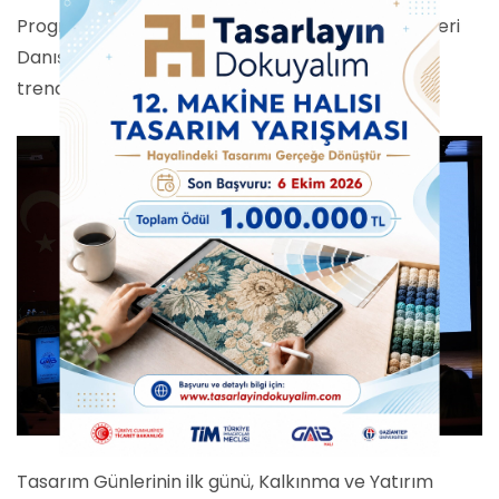
Program devamında, Tüketici ve Tasarım Trendleri
Danışmanı Sayın Phil POND, gelecek tasarım
trendlerine değindi.
Tasarım Günlerinin ilk günü, Kalkınma ve Yatırım