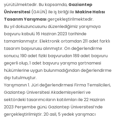
yürütülmektedir. Bu kapsamda,
Gaziantep
Üniversitesi
(GAÜN) ile iş birliği ile
Makine Halısı
Tasarım Yarışması
gerçekleştirilmektedir.
Bu yıl dokuzuncusunu düzenlediğimiz yarışmaya
başvuru kabulü 16 Haziran 2023 tarihinde
tamamlanmıştır. Elektronik ortamdan 211 adet farklı
tasarım başvurusu alınmıştır. Ön değerlendirme
sonucu; 190 adet fiziki başvurudan 189 adet başvuru
geçerli olup, 1 adet başvuru yarışma şartnamesi
hükümlerine uygun bulunmadığından değerlendirme
dışı tutulmuştur.
Yarışmanın 1. Jüri değerlendirmesi Firma Temsilcileri,
Gaziantep Üniversitesi Akademisyenleri ve
sektördeki tasarımcıların katılımları ile 22 Haziran
2023 Perşembe günü Gaziantep Üniversitesi’nde
gerçekleştirilmiştir. 20 asil, 5 yedek yarışmacı