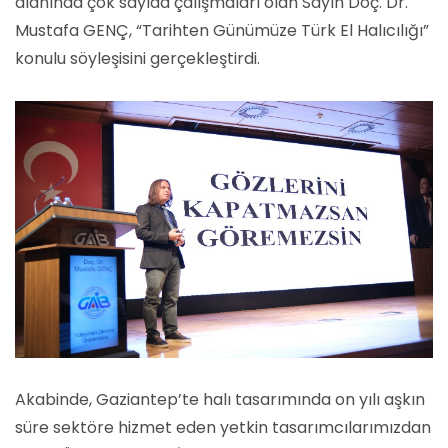
alanında çok sayıda çalışmaları olan Sayın Doç. Dr.
Mustafa GENÇ, “Tarihten Günümüze Türk El Halıcılığı”
konulu söyleşisini gerçekleştirdi.
Akabinde, Gaziantep’te halı tasarımında on yılı aşkın
süre sektöre hizmet eden yetkin tasarımcılarımızdan