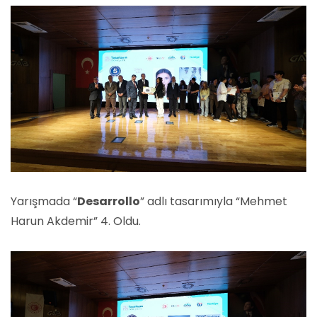
Yarışmada “
Desarrollo
” adlı tasarımıyla “Mehmet
Harun Akdemir” 4. Oldu.